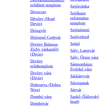
Detrekőszentmiklós
erődített templom
Sajóivánka
Devecser
Sajókaza
református
Dévény (Hrad
templom
Devin)
Sajónémeti
Diósgyőr
Sajóvelezd
Diósjenő Csehvár
Salgó
Divény Balassa-
Zichy várkastély
Sály: Latorvár
(Divín)
Sály: Örsur vára
Divény
Sámsonháza:
erődtemplom
Fejérkő vára
Divény vára
Sárkányvár
(Divín)
Sárospatak
Dobronya (Dobra
Niva)
Sárvár
Dombó vára
Saskő (Šášovský
hrad)
Dombóvár