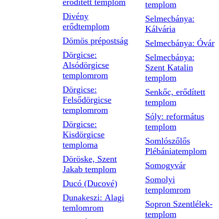
erődített templom
templom
Divény
Selmecbánya:
erődtemplom
Kálvária
Dömös prépostság
Selmecbánya: Óvár
Dörgicse:
Selmecbánya:
Alsódörgicse
Szent Katalin
templomrom
templom
Dörgicse:
Senkőc, erődített
Felsődörgicse
templom
templomrom
Sóly: református
Dörgicse:
templom
Kisdörgicse
Somlószőlős
temploma
Plébániatemplom
Döröske, Szent
Somogyvár
Jakab templom
Somolyi
Ducó (Ducové)
templomrom
Dunakeszi: Alagi
Sopron Szentlélek-
temlomrom
templom