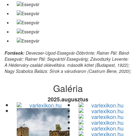
Források:
Devecser-Ugod-Essegvár-Döbrönte; Rainer Pál: Bánd-
Essegvár; Rainer Pál: Segvártól Essegvárig; Závodszky Levente:
A Héderváry-család oklevéltára. második kötet (Budapest, 1922);
Nagy Szabolcs Balázs: Sírok a várudvaron (Castrum Bene, 2020);
Galéria
2025.augusztus