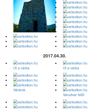
2017.04.30.
Út a várba
Út a várba
Várárok
Várudvar felől