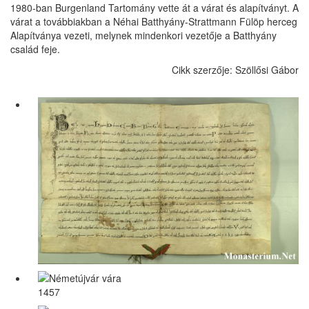
1980-ban Burgenland Tartomány vette át a várat és alapítványt. A
várat a továbbiakban a Néhai Batthyány-Strattmann Fülöp herceg
Alapítványa vezeti, melynek mindenkori vezetője a Batthyány
család feje.
Cikk szerzője: Szöllősi Gábor
1457