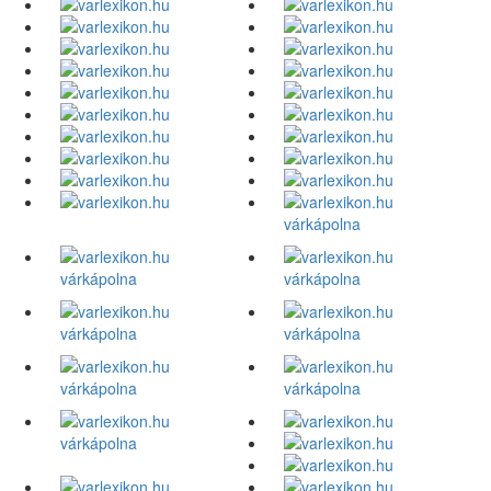
várkápolna
várkápolna
várkápolna
várkápolna
várkápolna
várkápolna
várkápolna
várkápolna