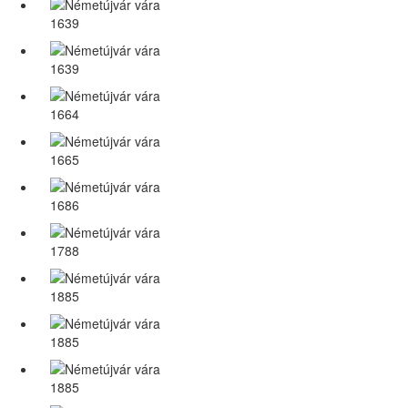
1639
1639
1664
1665
1686
1788
1885
1885
1885