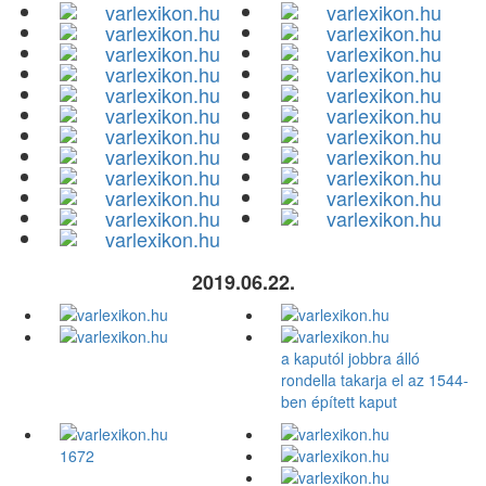
2019.06.22.
a kaputól jobbra álló
rondella takarja el az 1544-
ben épített kaput
1672