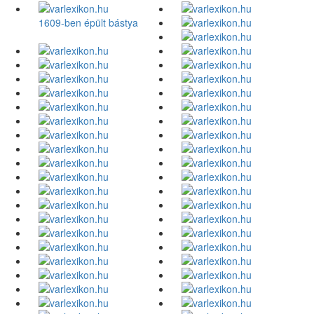
1609-ben épült bástya