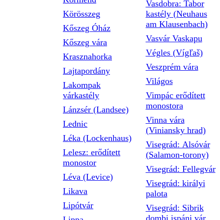
Vasdobra: Tabor
Körösszeg
kastély (Neuhaus
am Klausenbach)
Kőszeg Óház
Vasvár Vaskapu
Kőszeg vára
Végles (Vígľaš)
Krasznahorka
Veszprém vára
Lajtapordány
Világos
Lakompak
várkastély
Vimpác erődített
monostora
Lánzsér (Landsee)
Vinna vára
Lednic
(Viniansky hrad)
Léka (Lockenhaus)
Visegrád: Alsóvár
Lelesz: erődített
(Salamon-torony)
monostor
Visegrád: Fellegvár
Léva (Levice)
Visegrád: királyi
Likava
palota
Lipótvár
Visegrád: Sibrik
dombi ispáni vár
Lippa