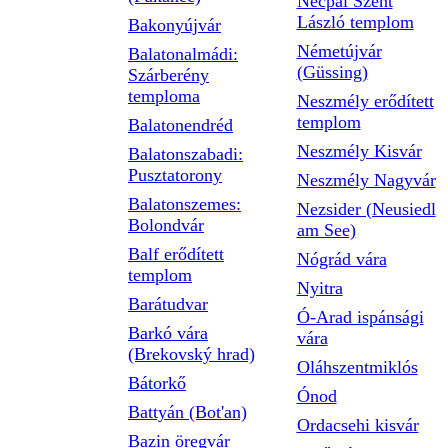
Necpál Szent
László templom
Bakonyújvár
Németújvár
Balatonalmádi:
(Güssing)
Szárberény
temploma
Neszmély erődített
templom
Balatonendréd
Neszmély Kisvár
Balatonszabadi:
Pusztatorony
Neszmély Nagyvár
Balatonszemes:
Nezsider (Neusiedl
Bolondvár
am See)
Balf erődített
Nógrád vára
templom
Nyitra
Barátudvar
Ó-Arad ispánsági
Barkó vára
vára
(Brekovský hrad)
Oláhszentmiklós
Bátorkő
Ónod
Battyán (Bot'an)
Ordacsehi kisvár
Bazin öregvár