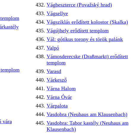
Vágbeszterce (Považský hrad)
Vágsellye
t templom
Vágsziklás erődített kolostor (Skalka)
rkastély
Vágújhely erődített templom
Vál: gótikus torony és török palánk
Valpó
Vámosderecske (Draßmarkt) erődített
templom
s templom
Varasd
Várkesző
Várna Halom
Várna Óvár
Várpalota
Vasdobra (Neuhaus am Klausenbach)
 vára
Vasdobra: Tabor kastély (Neuhaus am
Klausenbach)