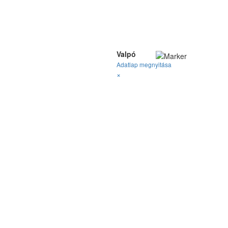
Valpó
Adatlap megnyitása
×