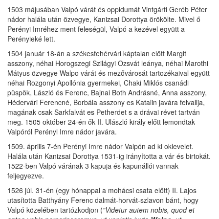
1503 májusában Valpó várát és oppidumát Vintgárti Geréb Péter
nádor halála után özvegye, Kanizsai Dorottya örökölte. Mivel ő
Perényi Imréhez ment feleségül, Valpó a kezével együtt a
Perényieké lett.
1504 január 18-án a székesfehérvári káptalan előtt Margit
asszony, néhai Horogszegi Szilágyi Ozsvát leánya, néhai Marothi
Mátyus özvegye Walpo várát és mezővárosát tartozékaival együtt
néhai Rozgonyi Apollónia gyermekei, Chaki Miklós csanádi
püspök, László és Ferenc, Bajnai Both Andrásné, Anna asszony,
Hédervári Ferencné, Borbála asszony es Katalin javára felvallja,
magának csak Sarkfalvát es Petherdet s a drávai révet tartván
meg. 1505 október 24-én ők II. Ulászló király előtt lemondtak
Valpóról Perényi Imre nádor javára.
1509. április 7-én Perényi Imre nádor Valpón ad ki oklevelet.
Halála után Kanizsai Dorottya 1531-ig irányította a vár és birtokát.
1522-ben Valpó várának 3 kapuja és kapunállói vannak
feljegyezve.
1526 júl. 31-én (egy hónappal a mohácsi csata előtt) II. Lajos
utasította Batthyány Ferenc dalmát-horvát-szlavon bánt, hogy
Valpó közelében tartózkodjon (
"Videtur autem nobis, quod et