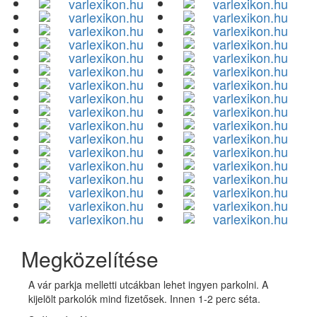
Megközelítése
A vár parkja melletti utcákban lehet ingyen parkolni. A
kijelölt parkolók mind fizetősek. Innen 1-2 perc séta.