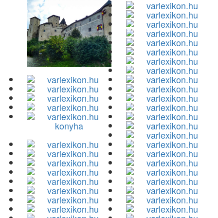
konyha