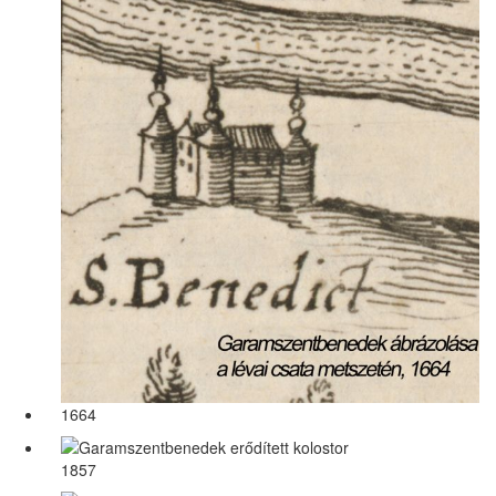
1664
1857