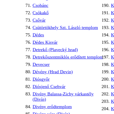
Csobánc
K
Csókakő
K
Csővár
K
Csütörtökhely Szt. László templom
K
Dédes
K
Dédes Kisvár
K
Detrekő (Plavecký hrad)
K
Detrekőszentmiklós erődített templom
K
Devecser
K
Dévény (Hrad Devin)
K
Diósgyőr
K
Diósjenő Csehvár
K
Divény Balassa-Zichy várkastély
K
(Divín)
K
Divény erődtemplom
K