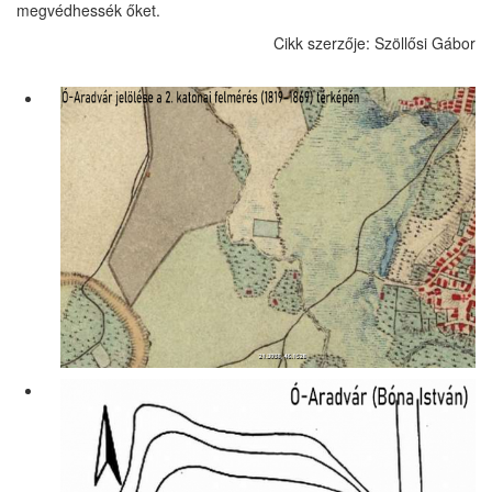
megvédhessék őket.
Cikk szerzője: Szöllősi Gábor