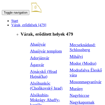
Toggle navigation
Start
Várak, erődítések
[479]
Várak, erődített helyek
479
Abaújvár
Mecseknádasd:
Schlossberg
Abaújvár templom
Mihályi
Adorjánvár
Modor (Modra)
Ágasvár
Modrafalva Éleskő
Ajnácskő (Hrad
vára
Hajnáčka)
Mosonmagyaróvár
Alsóhunkóc
(Choňkovský hrad)
Murány
Alsókubin-
Nagybiccse
Mokrágy Abaffy-
Nagykapornak
kastély