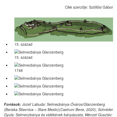
Cikk szerzője: Szöllősi Gábor
15. század
15. század
1748
Források:
Jozef Labuda: Selmecbánya-Óváros/Glanzenberg
(Banska Štiavnica – Stare Mesto)(Castrum Bene, 2020); Schréder
Gyula: Selmeczbánya és vidékének bányászata; Wenzel Gusztáv: