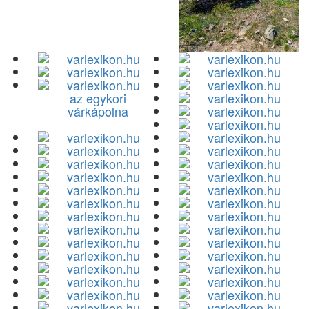
az egykori
várkápolna