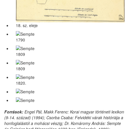
18. sz. eleje
1790
1809
1809
1820.
Források:
Engel Pál, Makk Ferenc: Korai magyar történeti lexikon
(9-14. század) (1994); Csorba Csaba: Felvidéki várak históriája a
honfoglalástól a mohácsi vészig; Dr. Komáromy András: Sempte